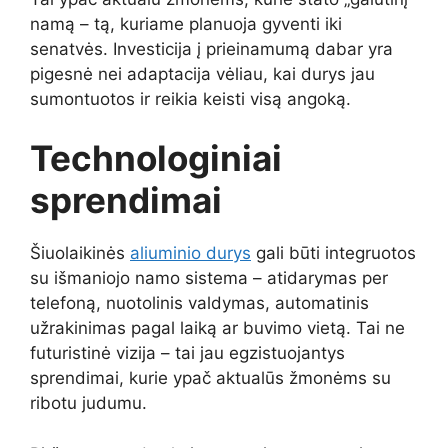
namą – tą, kuriame planuoja gyventi iki
senatvės. Investicija į prieinamumą dabar yra
pigesnė nei adaptacija vėliau, kai durys jau
sumontuotos ir reikia keisti visą angoką.
Technologiniai
sprendimai
Šiuolaikinės
aliuminio durys
gali būti integruotos
su išmaniojo namo sistema – atidarymas per
telefoną, nuotolinis valdymas, automatinis
užrakinimas pagal laiką ar buvimo vietą. Tai ne
futuristinė vizija – tai jau egzistuojantys
sprendimai, kurie ypač aktualūs žmonėms su
ribotu judumu.