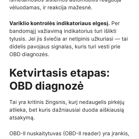
vėluodamas, ir reakcija mažesnė.
Variklio kontrolės indikatoriaus elgesį.
Per
bandomąjį važiavimą indikatorius turi išlikti
tylusis. Jei jis šviečia ar netipinis užkuriasi — tai
didelis pavojaus signalas, kuris turi vesti prie
OBD diagnozės.
Ketvirtasis etapas:
OBD diagnozė
Tai yra kritinis žingsnis, kurį nedaugelis pirkėjų
atlieka, bet kuris dažniausiai duoda aiškiausią
atsakymą.
OBD-II nuskaitytuvas (OBD-II reader) yra įrankis,