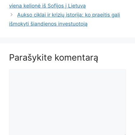
viena kelionė iš Sofijos į Lietuvą
Aukso ciklai ir krizių istorija: ko praeitis gali
išmokyti šiandienos investuotoją
Parašykite komentarą
Komentaras