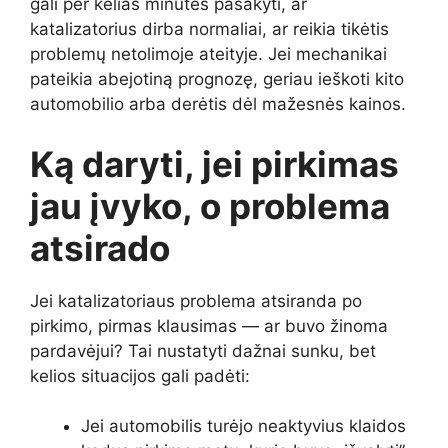
gali per kelias minutes pasakyti, ar
katalizatorius dirba normaliai, ar reikia tikėtis
problemų netolimoje ateityje. Jei mechanikai
pateikia abejotiną prognozę, geriau ieškoti kito
automobilio arba derėtis dėl mažesnės kainos.
Ką daryti, jei pirkimas
jau įvyko, o problema
atsirado
Jei katalizatoriaus problema atsiranda po
pirkimo, pirmas klausimas — ar buvo žinoma
pardavėjui? Tai nustatyti dažnai sunku, bet
kelios situacijos gali padėti:
Jei automobilis turėjo neaktyvius klaidos