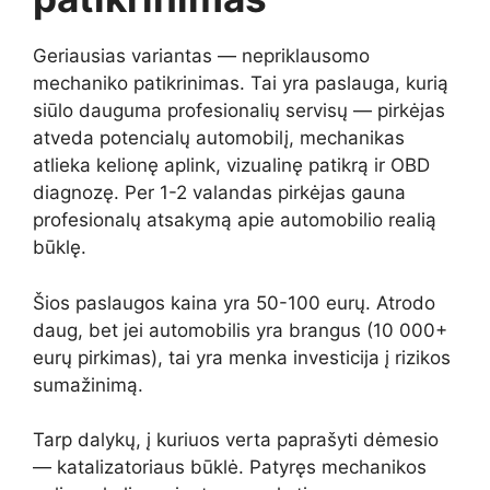
Geriausias variantas — nepriklausomo
mechaniko patikrinimas. Tai yra paslauga, kurią
siūlo dauguma profesionalių servisų — pirkėjas
atveda potencialų automobilį, mechanikas
atlieka kelionę aplink, vizualinę patikrą ir OBD
diagnozę. Per 1-2 valandas pirkėjas gauna
profesionalų atsakymą apie automobilio realią
būklę.
Šios paslaugos kaina yra 50-100 eurų. Atrodo
daug, bet jei automobilis yra brangus (10 000+
eurų pirkimas), tai yra menka investicija į rizikos
sumažinimą.
Tarp dalykų, į kuriuos verta paprašyti dėmesio
— katalizatoriaus būklė. Patyręs mechanikos