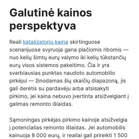
Galutinė kainos
perspektyva
Reali
katalizatorių kaina
skirtinguose
scenarijuose svyruoja gana plačiomis ribomis —
nuo kelių šimtų eurų valymo iki kelių tūkstančių
eurų visos sistemos pakeitimo. Čia ir yra
svarbiausias punktas naudoto automobilio
pirkėjui — žinodamas šių skaičių diapazoną, jis
gali derėtis su pardavėju arba atsisakyti
pirkimo, jei kaina nebuvo įvertinta atsižvelgiant į
galimas remonto išlaidas.
Sąmoningas pirkėjas pirkimo kainoje atsižvelgia
į potencialias remonto išlaidas. Jei automobilis
kainuoja 8 000 eurų, ir realiai gali prireikti 1 500