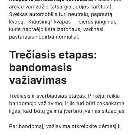
arčiau vamzdžio (atsargiai, dujos karštos!).
Sveikas automobilis turi neutralų, paprastą
kvapą. „Kiaušinių” kvapas — sieros junginiai,
kurie nepraėjo katalizatoriaus, vadinasi,
pastarasis nedirba normaliai.
Trečiasis etapas:
bandomasis
važiavimas
Trečiasis ir svarbiausias etapas. Pirkėjui reikia
bandomojo važiavimo, ir jis turi būti pakankamai
ilgas, kad būtų galima įvertinti įvairias situacijas.
Per bandomąjį važiavimą atkreipkite dėmesį į: