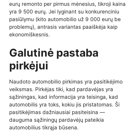
eurų remonto per pirmus mėnesius, tikroji kaina
yra 9 500 eurų. Jei lyginant su konkurenciniu
pasiūlymu (kito automobilio už 9 000 eurų be
problemų), antrasis variantas paaiškėja kaip
ekonomiškesnis.
Galutinė pastaba
pirkėjui
Naudoto automobilio pirkimas yra pasitikėjimo
veiksmas. Pirkėjas tiki, kad pardavėjas yra
sąžiningas, kad informacija yra teisinga, kad
automobilis yra toks, kokiu jis pristatomas. Ši
pasitikėjimas dažniausiai pasiteisina —
dauguma sąžiningų pardavėjų pateikia
automobilius tikrąja būsena.