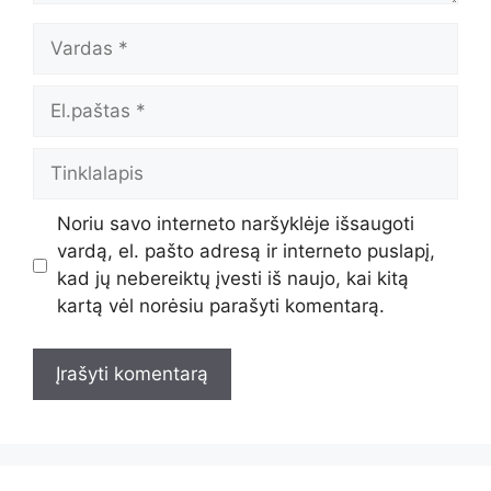
Vardas
El.paštas
Tinklalapis
Noriu savo interneto naršyklėje išsaugoti
vardą, el. pašto adresą ir interneto puslapį,
kad jų nebereiktų įvesti iš naujo, kai kitą
kartą vėl norėsiu parašyti komentarą.