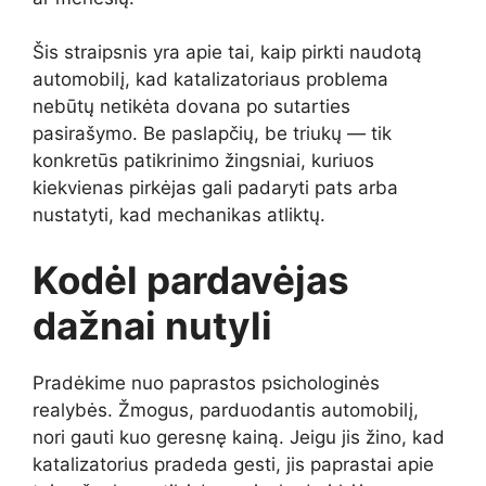
Šis straipsnis yra apie tai, kaip pirkti naudotą
automobilį, kad katalizatoriaus problema
nebūtų netikėta dovana po sutarties
pasirašymo. Be paslapčių, be triukų — tik
konkretūs patikrinimo žingsniai, kuriuos
kiekvienas pirkėjas gali padaryti pats arba
nustatyti, kad mechanikas atliktų.
Kodėl pardavėjas
dažnai nutyli
Pradėkime nuo paprastos psichologinės
realybės. Žmogus, parduodantis automobilį,
nori gauti kuo geresnę kainą. Jeigu jis žino, kad
katalizatorius pradeda gesti, jis paprastai apie