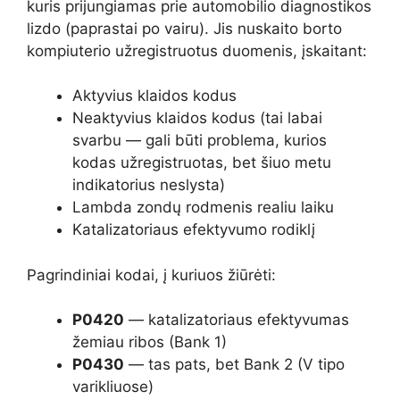
kuris prijungiamas prie automobilio diagnostikos
lizdo (paprastai po vairu). Jis nuskaito borto
kompiuterio užregistruotus duomenis, įskaitant:
Aktyvius klaidos kodus
Neaktyvius klaidos kodus (tai labai
svarbu — gali būti problema, kurios
kodas užregistruotas, bet šiuo metu
indikatorius neslysta)
Lambda zondų rodmenis realiu laiku
Katalizatoriaus efektyvumo rodiklį
Pagrindiniai kodai, į kuriuos žiūrėti:
P0420
— katalizatoriaus efektyvumas
žemiau ribos (Bank 1)
P0430
— tas pats, bet Bank 2 (V tipo
varikliuose)