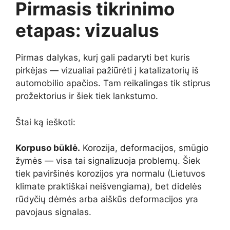
Pirmasis tikrinimo
etapas: vizualus
Pirmas dalykas, kurį gali padaryti bet kuris
pirkėjas — vizualiai pažiūrėti į katalizatorių iš
automobilio apačios. Tam reikalingas tik stiprus
prožektorius ir šiek tiek lankstumo.
Štai ką ieškoti:
Korpuso būklė.
Korozija, deformacijos, smūgio
žymės — visa tai signalizuoja problemų. Šiek
tiek paviršinės korozijos yra normalu (Lietuvos
klimate praktiškai neišvengiama), bet didelės
rūdyčių dėmės arba aiškūs deformacijos yra
pavojaus signalas.