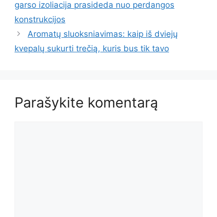
garso izoliacija prasideda nuo perdangos
konstrukcijos
Aromatų sluoksniavimas: kaip iš dviejų
kvepalų sukurti trečią, kuris bus tik tavo
Parašykite komentarą
Komentaras