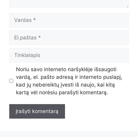
Vardas
El.paštas
Tinklalapis
Noriu savo interneto naršyklėje išsaugoti
vardą, el. pašto adresą ir interneto puslapį,
kad jų nebereiktų įvesti iš naujo, kai kitą
kartą vėl norėsiu parašyti komentarą.