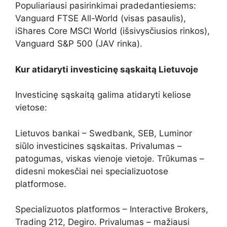
Populiariausi pasirinkimai pradedantiesiems:
Vanguard FTSE All-World (visas pasaulis),
iShares Core MSCI World (išsivysčiusios rinkos),
Vanguard S&P 500 (JAV rinka).
Kur atidaryti investicinę sąskaitą Lietuvoje
Investicinę sąskaitą galima atidaryti keliose
vietose:
Lietuvos bankai – Swedbank, SEB, Luminor
siūlo investicines sąskaitas. Privalumas –
patogumas, viskas vienoje vietoje. Trūkumas –
didesni mokesčiai nei specializuotose
platformose.
Specializuotos platformos – Interactive Brokers,
Trading 212, Degiro. Privalumas – mažiausi