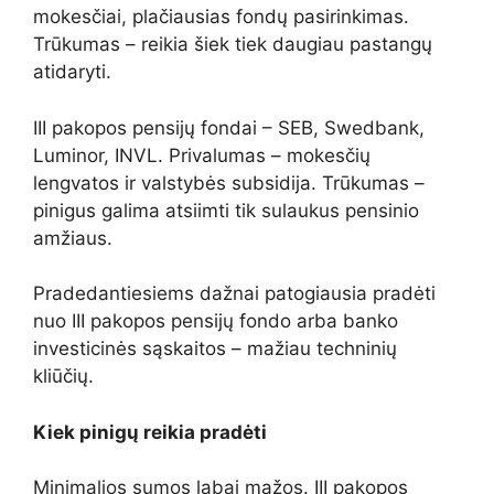
mokesčiai, plačiausias fondų pasirinkimas.
Trūkumas – reikia šiek tiek daugiau pastangų
atidaryti.
III pakopos pensijų fondai – SEB, Swedbank,
Luminor, INVL. Privalumas – mokesčių
lengvatos ir valstybės subsidija. Trūkumas –
pinigus galima atsiimti tik sulaukus pensinio
amžiaus.
Pradedantiesiems dažnai patogiausia pradėti
nuo III pakopos pensijų fondo arba banko
investicinės sąskaitos – mažiau techninių
kliūčių.
Kiek pinigų reikia pradėti
Minimalios sumos labai mažos. III pakopos