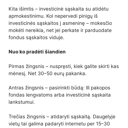
Kita išimtis – investicinė sąskaita su atidėtu
apmokestinimu. Kol nepervedi pinigų iš
investicinės sąskaitos į asmeninę – mokesčio
mokėti nereikia, net jei perkate ir parduodate
fondus sąskaitos viduje.
Nuo ko pradėti šiandien
Pirmas žingsnis – nuspręsti, kiek galite skirti kas
mėnesį. Net 30–50 eurų pakanka.
Antras žingsnis – pasirinkti būdą: III pakopos
fondas lengvatoms arba investicinė sąskaita
lankstumui.
Trečias žingsnis – atidaryti sąskaitą. Daugelyje
vietų tai galima padaryti internetu per 15–30