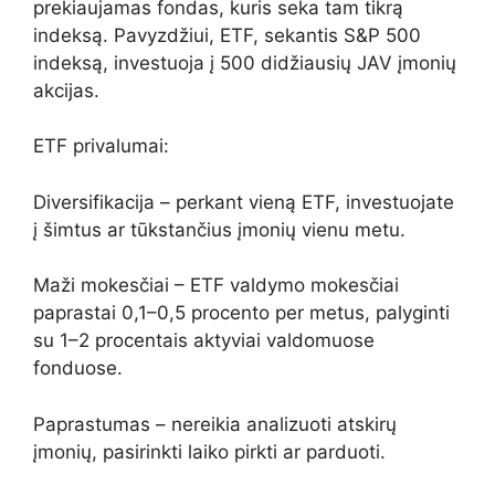
prekiaujamas fondas, kuris seka tam tikrą
indeksą. Pavyzdžiui, ETF, sekantis S&P 500
indeksą, investuoja į 500 didžiausių JAV įmonių
akcijas.
ETF privalumai:
Diversifikacija – perkant vieną ETF, investuojate
į šimtus ar tūkstančius įmonių vienu metu.
Maži mokesčiai – ETF valdymo mokesčiai
paprastai 0,1–0,5 procento per metus, palyginti
su 1–2 procentais aktyviai valdomuose
fonduose.
Paprastumas – nereikia analizuoti atskirų
įmonių, pasirinkti laiko pirkti ar parduoti.