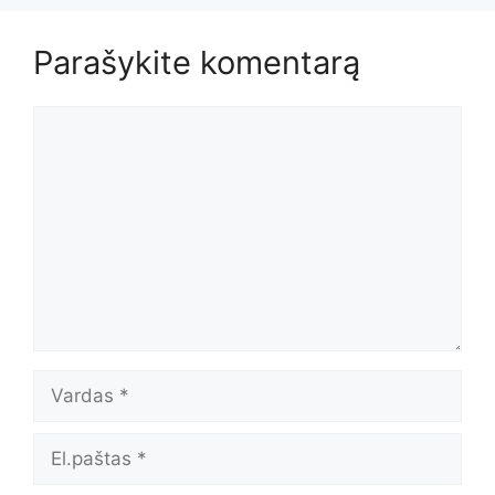
Parašykite komentarą
Komentaras
Vardas
El.paštas